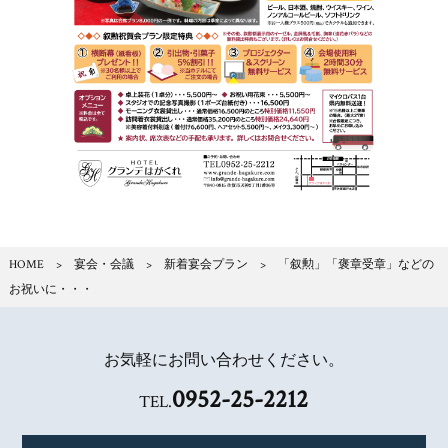
HOME
>
宴会・会議
>
新着宴会プラン
> 「叙勲」「褒章受章」などの
お祝いに・・・
お気軽にお問い合わせください。
0952-25-2212
TEL.