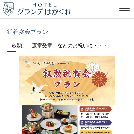
新着宴会プラン
「叙勲」「褒章受章」などのお祝いに・・・