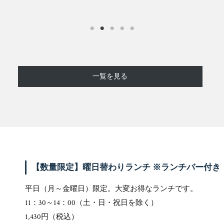
一覧を見る
【数量限定】曜日替わりランチ
※ランチバー付き
平日（月～金曜日）限定。大変お得なランチです。
11：30～14：00（土・日・祝日を除く）
1,430円（税込）