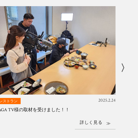
〉
AGA TV様の取材を受けました！！
LINE
2025.2.24
レストラン
レスト
AGA TV様の取材を受けました！！
LINE
詳しく見る