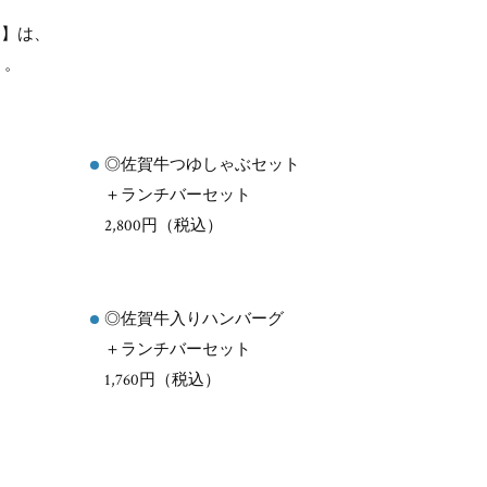
ク】は、
 。
。
◎佐賀牛つゆしゃぶセット
＋ランチバーセット
2,800円（税込）
◎佐賀牛入りハンバーグ
＋ランチバーセット
1,760円（税込）