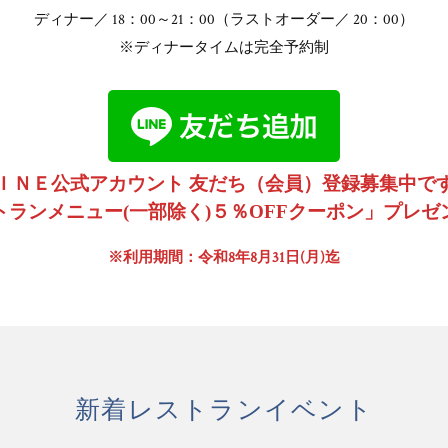
ディナー／ 18：00～21：00（ラストオーダー／ 20：00）
※ディナータイムは完全予約制
ＩＮＥ公式アカウント 友だち（会員）登録募集中で
トランメニュー(一部除く)５％OFFクーポン」プレゼ
※利用期間：令和8年8月31日(月)迄
新着レストランイベント