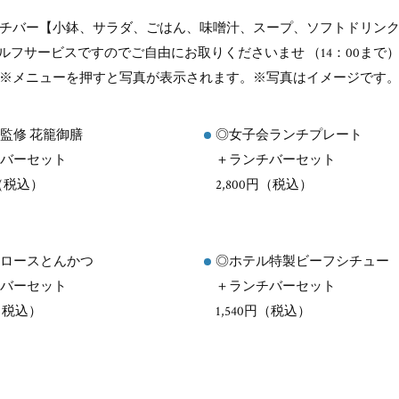
チバー【小鉢、サラダ、ごはん、味噌汁、スープ、ソフトドリン
ルフサービスですのでご自由にお取りくださいませ （14：00まで）
※メニューを押すと写真が表示されます。※写真はイメージです
監修 花籠御膳
◎女子会ランチプレート
バーセット
＋ランチバーセット
円（税込）
2,800円（税込）
ロースとんかつ
◎ホテル特製ビーフシチュー
バーセット
＋ランチバーセット
円（税込）
1,540円（税込）